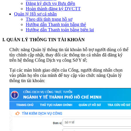
Đăng ký dịch vụ Bưu điện
Hoàn thành đăng ký DVCTT
Quản lý Hồ sơ cá nhân
Theo dõi tình trạng hồ sơ
Hướng dẫn Thanh toán bằng thẻ
Hướng dẫn Thanh toán bằng biên lai
I. QUẢN LÝ THÔNG TIN TÀI KHOẢN
Chức năng Quản lý thông tin tài khoản hỗ trợ người dùng có thể
tùy chỉnh cập nhật, thay đổi các thông tin cá nhân đã đăng ký
trên hệ thống Cổng Dịch vụ công Sở Y tế;
Tại các màn hình giao diện của Cổng, người dùng nhấn chọn
vào phần họ tên của mình để tuy cập vào chức năng Quản lý
thông tin tài khoản: