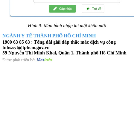
Hình 9: Màn hình nhập lại mật khẩu mới
NGÀNH Y TẾ THÀNH PHỐ HỒ CHÍ MINH
1900 63 85 63 : Tổng đài giải đáp thắc mắc dịch vụ công
tnhs.syt@tphcm.gov.vn
59 Nguyễn Thị Minh Khai, Quận 1, Thành phố Hồ Chí Minh
Viet
Info
Được phát triển bởi